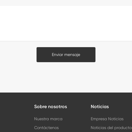
Enviar mensaje
Sobre nosotros
Noticias
Nuestra marca
Empresa Noticias
Contáctenos
Noticias del producto