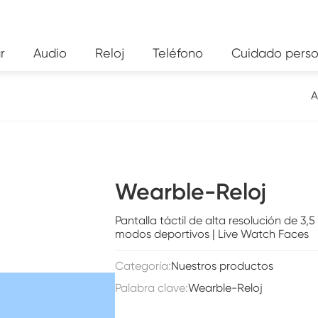
r
Audio
Reloj
Teléfono
Cuidado perso
A
Wearble-Reloj
Pantalla táctil de alta resolución de 3,5
modos deportivos | Live Watch Faces
Categoría:
Nuestros productos
Palabra clave:
Wearble-Reloj