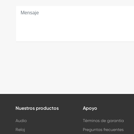
Nuestros productos
Apoyo
Audio
Términos de garantía
Reloj
Preguntas frecuentes