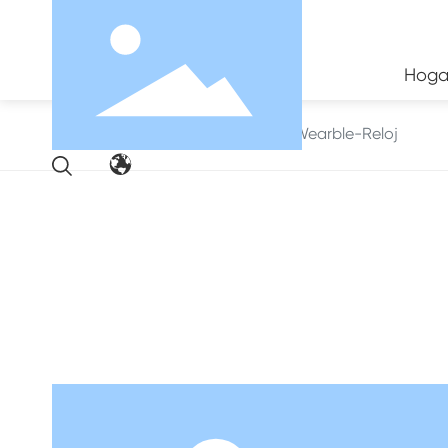
Hoga
Inicio
Wearble-Reloj
Nuestros productos